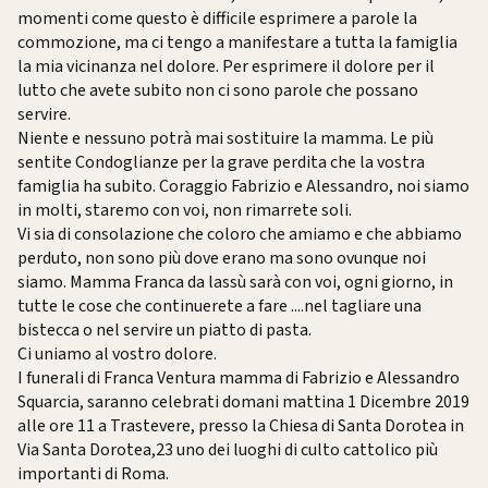
momenti come questo è difficile esprimere a parole la
commozione, ma ci tengo a manifestare a tutta la famiglia
la mia vicinanza nel dolore. Per esprimere il dolore per il
lutto che avete subito non ci sono parole che possano
servire.
Niente e nessuno potrà mai sostituire la mamma. Le più
sentite Condoglianze per la grave perdita che la vostra
famiglia ha subito. Coraggio Fabrizio e Alessandro, noi siamo
in molti, staremo con voi, non rimarrete soli.
Vi sia di consolazione che coloro che amiamo e che abbiamo
perduto, non sono più dove erano ma sono ovunque noi
siamo. Mamma Franca da lassù sarà con voi, ogni giorno, in
tutte le cose che continuerete a fare ....nel tagliare una
bistecca o nel servire un piatto di pasta.
Ci uniamo al vostro dolore.
I funerali di Franca Ventura mamma di Fabrizio e Alessandro
Squarcia, saranno celebrati domani mattina 1 Dicembre 2019
alle ore 11 a Trastevere, presso la Chiesa di Santa Dorotea in
Via Santa Dorotea,23 uno dei luoghi di culto cattolico più
importanti di Roma.