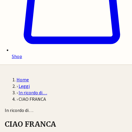
Shop
Home
›
Leggi
›
In ricordo di…
›
CIAO FRANCA
In ricordo di…
CIAO FRANCA