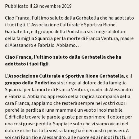
Pubblicato il 29 novembre 2019
Ciao Franca, l’ultimo saluto dalla Garbatella che ha adottato
i tuoi figli. L’ Associazione Culturale e Sportiva Rione
Garbatella , e il gruppo della Podistica si stringe al dolore
della famiglia Squarcia per la morte di Franca Ventura, madre
di Alessandro e Fabrizio. Abbiamo…
Ciao Franca, l’ultimo saluto dalla Garbatella che ha
adottato i tuoi figli.
L’
Associazione Culturale e Sportiva Rione Garbatella
, e il
gruppo della Podistica
si stringe al dolore della famiglia
Squarcia per la morte di Franca Ventura, madre di Alessandro
e Fabrizio. Abbiamo appresso della tragica scomparsa della
cara Franca, sappiamo che resterà sempre nei vostri cuori
perché la perdita di una mamma è un vuoto incolmabile.
È difficile trovare le parole giuste per esprimere il dolore per
una così grave perdita. Sappiate solo che vi siamo vicini nel
dolore e che tutta la vostra famiglia è nei nostri pensieri. A
voi cari Fabrizio e Alessandro, alle nuore ed ai nipoti tutti, in