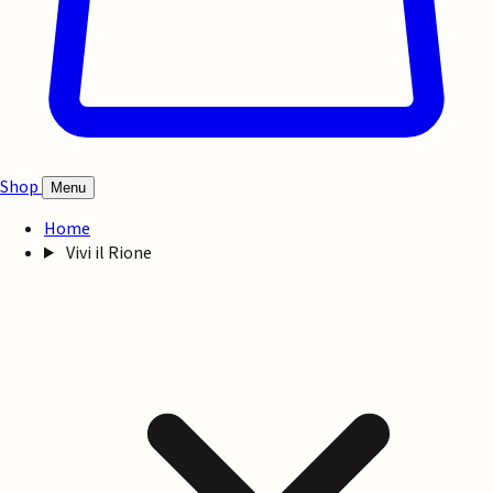
Shop
Menu
Home
Vivi il Rione