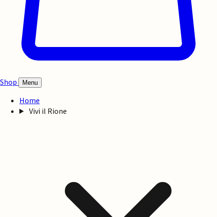
Shop
Menu
Home
Vivi il Rione