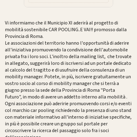
Vi informiamo che il Municipio XI aderirà al progetto di
mobilità sostenibile CAR POOLING..E VAI!! promosso dalla
Provincia di Roma.
Le associazioni del territorio hanno l'opportunità di aderire
all'iniziativa promuovendo la condivisione dell'automobile
privata fra i loro soci. L'inoltro della mailing list, che trovate
in allegato, suggerirà loro di iscriversi ad un portale dedicato
al calcolo del tragitto e di usufruire della consulenza di un
mobility manager. Potete, in più, iscrivere gratuitamente un
vostro socio al corso di mobility manager che si terrà a
giugno presso la sede della Provincia di Roma "Porta
Futuro", in modo di avere un addetto interno alla mobilità .
Ogni associazione può aderirie promuovendo corsi e/o eventi
col marchio car pooling richiedendo la presenza di uno stand
con materiale informativo all'interno di iniziative specifiche,
in più è possibile creare un gruppo sul portale per
circoscrivere la ricerca del passaggio solo fra i soci