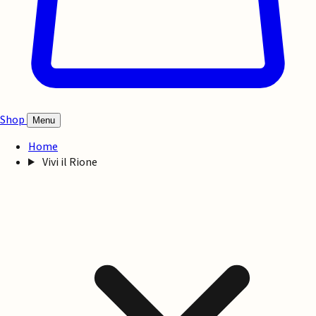
Shop
Menu
Home
Vivi il Rione