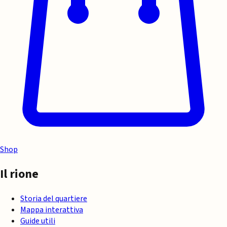
Shop
Il rione
Storia del quartiere
Mappa interattiva
Guide utili