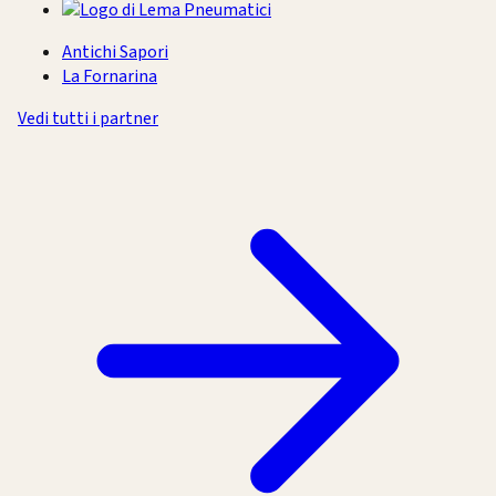
Antichi Sapori
La Fornarina
Vedi tutti i partner