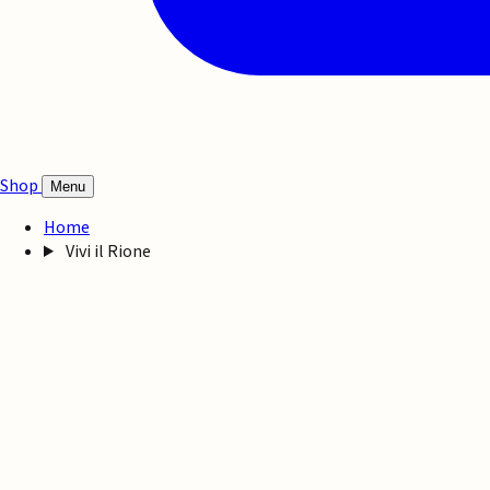
Shop
Menu
Home
Vivi il Rione