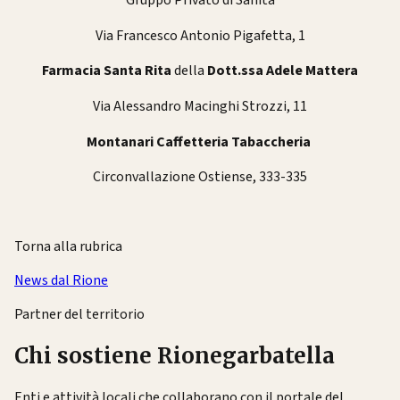
Gruppo Privato di Sanità
Via Francesco Antonio Pigafetta, 1
Farmacia Santa Rita
della
Dott.ssa Adele Mattera
Via Alessandro Macinghi Strozzi, 11
Montanari Caffetteria Tabaccheria
Circonvallazione Ostiense, 333-335
Torna alla rubrica
News dal Rione
Partner del territorio
Chi sostiene Rionegarbatella
Enti e attività locali che collaborano con il portale del