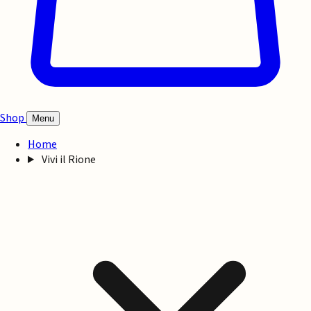
Shop
Menu
Home
Vivi il Rione