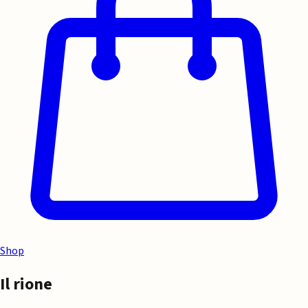
Shop
Il rione