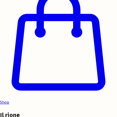
Shop
Il rione