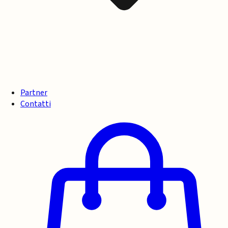
Partner
Contatti