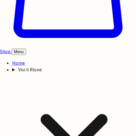
Shop
Menu
Home
Vivi il Rione