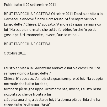
Pubblicato il 29 settembre 2011
BRUTTA VECCHIA E CATTIVA Ottobre 2011 Fausto abbita a la
Garbatella andove è nato e cresciuto. Stà sempre vicino a
Largo delle 7 Chiese. E’ sposato. ‘A moje sta quasi sempre cò
lui. ‘Na coppia normale che tutto farebbe, forchè ‘n pò de
gossippe. Urtimamente, invece, Fausto m’ha…
BRUTTA VECCHIA E CATTIVA
Ottobre 2011
Fausto abbita a la Garbatella andove è nato e cresciuto. Stà
sempre vicino a Largo delle 7
Chiese. E’ sposato. ‘A moje sta quasi sempre cò lui. ‘Na coppia
normale che tutto farebbe,
forchè ‘n pò de gossippe. Urtimamente, invece, Fausto m’ha
riccontato che de fronte a lui
ciàbbita una che, a detta de lui, è ’a donna più perfida che ha
conosciuto ‘n vita sua. “Arvà”