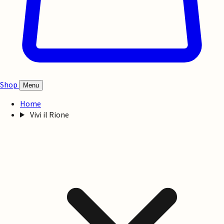
Shop
Menu
Home
Vivi il Rione