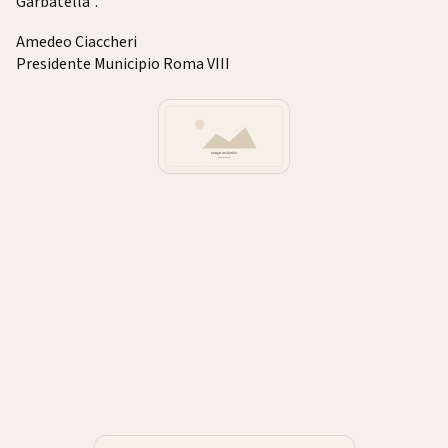
Garbatella”.
Amedeo Ciaccheri
Presidente Municipio Roma VIII