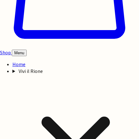
Shop
Menu
Home
Vivi il Rione