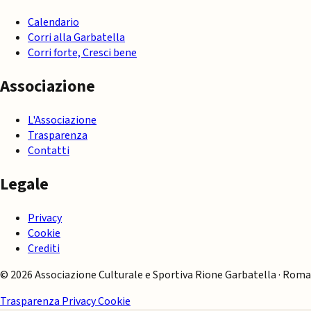
Calendario
Corri alla Garbatella
Corri forte, Cresci bene
Associazione
L'Associazione
Trasparenza
Contatti
Legale
Privacy
Cookie
Crediti
© 2026 Associazione Culturale e Sportiva Rione Garbatella · Roma
Trasparenza
Privacy
Cookie