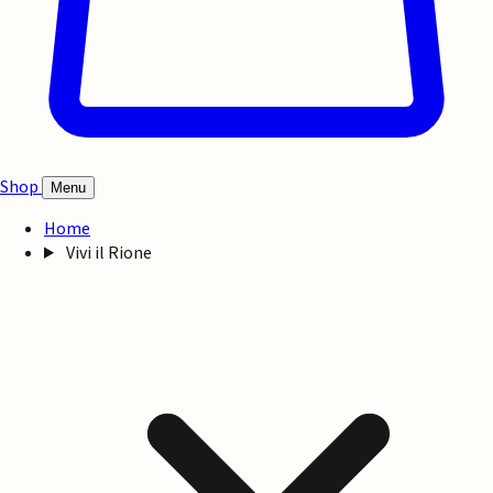
Shop
Menu
Home
Vivi il Rione