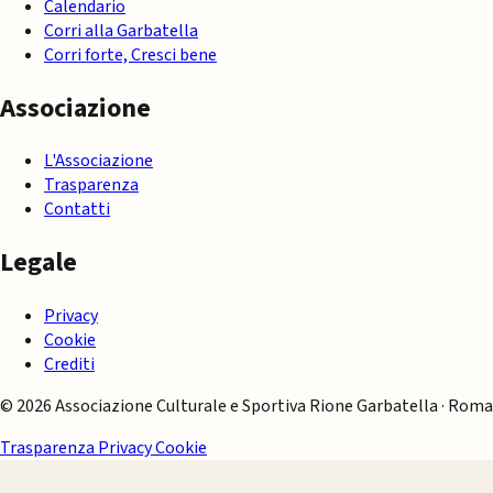
Calendario
Corri alla Garbatella
Corri forte, Cresci bene
Associazione
L'Associazione
Trasparenza
Contatti
Legale
Privacy
Cookie
Crediti
© 2026 Associazione Culturale e Sportiva Rione Garbatella · Roma
Trasparenza
Privacy
Cookie