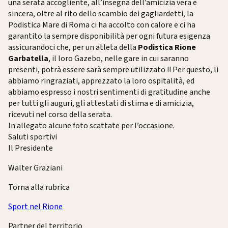
una serata accogliente, all’insegna dell’amicizia vera e
sincera, oltre al rito dello scambio dei gagliardetti, la
Podistica Mare di Roma ci ha accolto con calore e ci ha
garantito la sempre disponibilità per ogni futura esigenza
assicurandoci che, per un atleta della
Podistica Rione
Garbatella
, il loro Gazebo, nelle gare in cui saranno
presenti, potrà essere sarà sempre utilizzato !! Per questo, li
abbiamo ringraziati, apprezzato la loro ospitalità, ed
abbiamo espresso i nostri sentimenti di gratitudine anche
per tutti gli auguri, gli attestati di stima e di amicizia,
ricevuti nel corso della serata.
In allegato alcune foto scattate per l’occasione.
Saluti sportivi
Il Presidente
Walter Graziani
Torna alla rubrica
Sport nel Rione
Partner del territorio