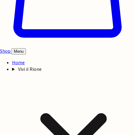
Shop
Menu
Home
Vivi il Rione