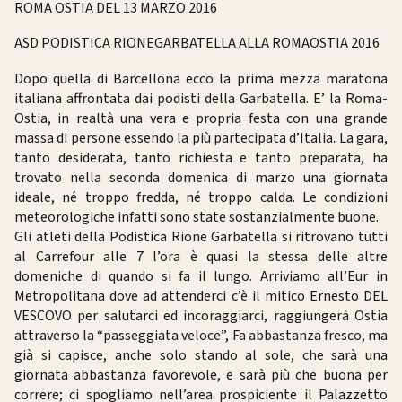
ROMA OSTIA DEL 13 MARZO 2016
ASD PODISTICA RIONEGARBATELLA ALLA ROMAOSTIA 2016
Dopo quella di Barcellona ecco la prima mezza maratona
italiana affrontata dai podisti della Garbatella. E’ la Roma-
Ostia, in realtà una vera e propria festa con una grande
massa di persone essendo la più partecipata d’Italia. La gara,
tanto desiderata, tanto richiesta e tanto preparata, ha
trovato nella seconda domenica di marzo una giornata
ideale, né troppo fredda, né troppo calda. Le condizioni
meteorologiche infatti sono state sostanzialmente buone.
Gli atleti della Podistica Rione Garbatella si ritrovano tutti
al Carrefour alle 7 l’ora è quasi la stessa delle altre
domeniche di quando si fa il lungo. Arriviamo all’Eur in
Metropolitana dove ad attenderci c’è il mitico Ernesto DEL
VESCOVO per salutarci ed incoraggiarci, raggiungerà Ostia
attraverso la “passeggiata veloce”, Fa abbastanza fresco, ma
già si capisce, anche solo stando al sole, che sarà una
giornata abbastanza favorevole, e sarà più che buona per
correre; ci spogliamo nell’area prospiciente il Palazzetto