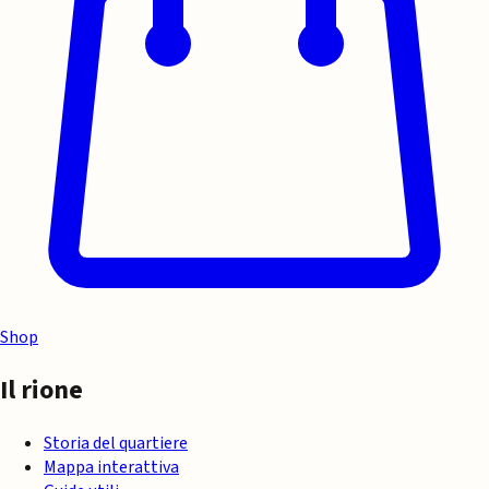
Shop
Il rione
Storia del quartiere
Mappa interattiva