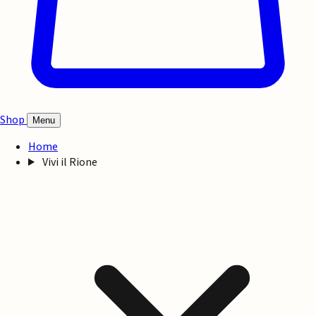
Shop
Menu
Home
Vivi il Rione