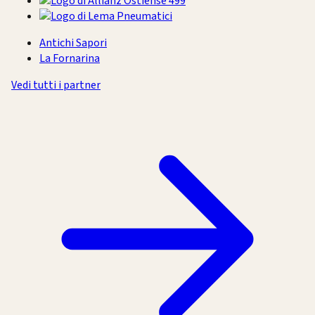
Antichi Sapori
La Fornarina
Vedi tutti i partner