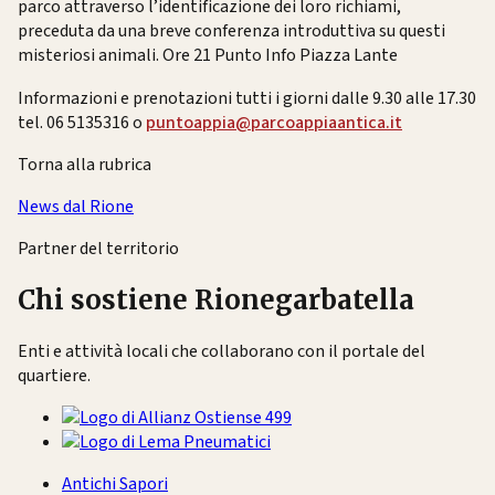
parco attraverso l’identificazione dei loro richiami,
preceduta da una breve conferenza introduttiva su questi
misteriosi animali.
Ore 21 Punto Info Piazza Lante
Informazioni e prenotazioni tutti i giorni dalle 9.30 alle 17.30
tel. 06 5135316 o
puntoappia@parcoappiaantica.it
Torna alla rubrica
News dal Rione
Partner del territorio
Chi sostiene Rionegarbatella
Enti e attività locali che collaborano con il portale del
quartiere.
Antichi Sapori