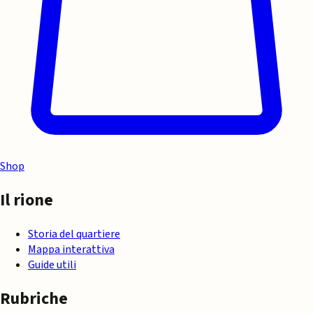
Shop
Il rione
Storia del quartiere
Mappa interattiva
Guide utili
Rubriche