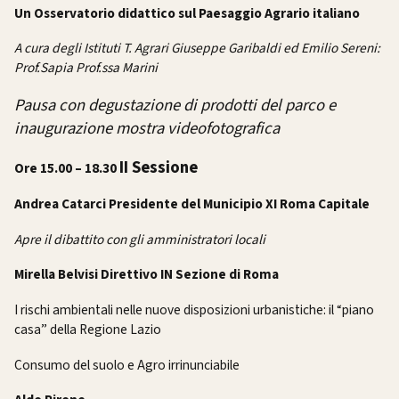
Un Osservatorio didattico sul Paesaggio Agrario italiano
A cura degli Istituti T. Agrari Giuseppe Garibaldi ed Emilio Sereni:
Prof.Sapia Prof.ssa Marini
Pausa con degustazione di prodotti del parco e
inaugurazione mostra videofotografica
II Sessione
Ore 15.00 – 18.30
Andrea Catarci Presidente del Municipio XI Roma Capitale
Apre il dibattito con gli amministratori locali
Mirella Belvisi Direttivo IN Sezione di Roma
I rischi ambientali nelle nuove disposizioni urbanistiche: il “piano
casa” della Regione Lazio
Consumo del suolo e Agro irrinunciabile