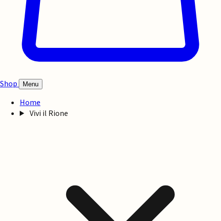
Shop
Menu
Home
Vivi il Rione