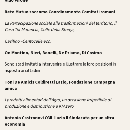
Aldo Pirone
Rete Mutuo soccorso Coordinamento Comitati romani
La Partecipazione sociale alle trasformazioni del territorio, il
Caso Tor Marancia, Colle della Strega,
Casilino –Centocelle ecc.
On Montino, Nieri, Bonelli, De Priamo, Di Cosimo
Sono stati invitati a intervenire e illustrare le loro posizioni in
risposta ai cittadini
Toni De Amicis Coldiretti Lazio, Fondazione Campagna
amica
I prodotti alimentari dell’Agro, un occasione irripetibile di
produzione e distribuzione a KM zero
Antonio Castronovi CGIL Lazio Il Sindacato per un altra
economia