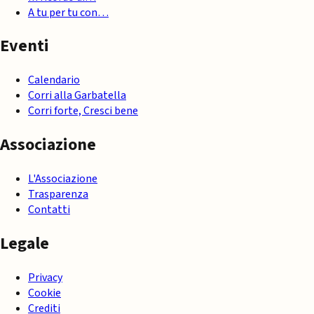
A tu per tu con…
Eventi
Calendario
Corri alla Garbatella
Corri forte, Cresci bene
Associazione
L'Associazione
Trasparenza
Contatti
Legale
Privacy
Cookie
Crediti