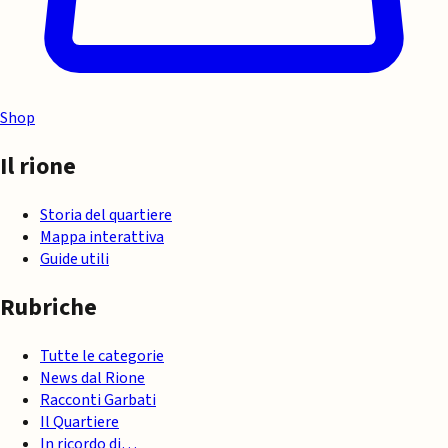
Shop
Il rione
Storia del quartiere
Mappa interattiva
Guide utili
Rubriche
Tutte le categorie
News dal Rione
Racconti Garbati
Il Quartiere
In ricordo di…