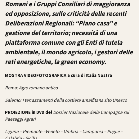
Romani e i Gruppi Consiliari di maggioranza
ed opposizione, sulle criticità delle recenti
Deliberazioni Regionali: “Piano casa” e
gestione del territorio; necessità di una
piattaforma comune con gli Enti di tutela
ambientale, il mondo agricolo, i gestori delle
reti energetiche, la green economy.
MOSTRA VIDEOFOTOGRAFICA a cura di Italia Nostra
Roma: Agro romano antico
Salerno: I terrazzamenti della costiera amalfitana sito Unesco
Dossier Nazionale della Campagna sui
PROIEZIONE in DVD del
Paesaggi Agrari
Liguria – Piemonte –Veneto – Umbria – Campania – Puglie –
Calabria - Sicilia