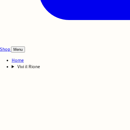
Shop
Menu
Home
Vivi il Rione