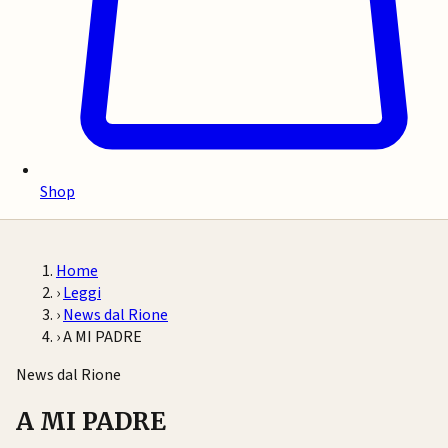
Shop
Home
›
Leggi
›
News dal Rione
›
A MI PADRE
News dal Rione
A MI PADRE