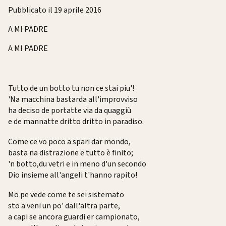
Pubblicato il 19 aprile 2016
A MI PADRE
A MI PADRE
Tutto de un botto tu non ce stai piu'!
'Na macchina bastarda all'improvviso
ha deciso de portatte via da quaggiù
e de mannatte dritto dritto in paradiso.
Come ce vo poco a spari dar mondo,
basta na distrazione e tutto è finito;
'n botto,du vetri e in meno d'un secondo
Dio insieme all'angeli t'hanno rapito!
Mo pe vede come te sei sistemato
sto a veni un po' dall'altra parte,
a capi se ancora guardi er campionato,