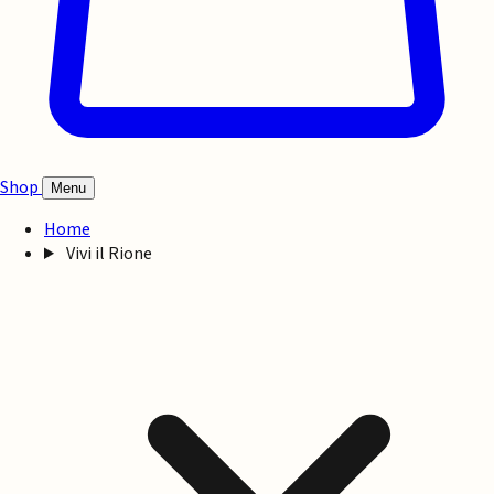
Shop
Menu
Home
Vivi il Rione