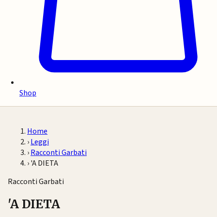
Shop
Home
›
Leggi
›
Racconti Garbati
›
'A DIETA
Racconti Garbati
'A DIETA