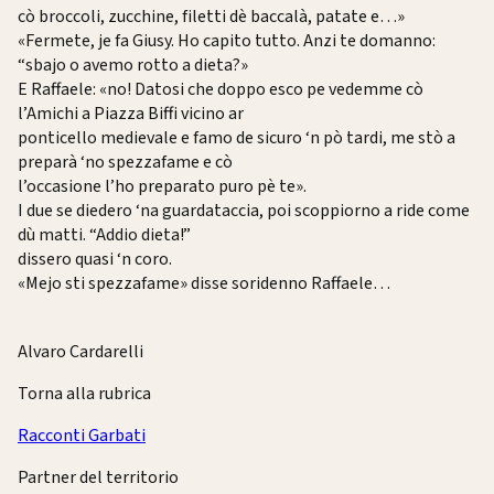
cò broccoli, zucchine, filetti dè baccalà, patate e…»
«Fermete, je fa Giusy. Ho capito tutto. Anzi te domanno:
“sbajo o avemo rotto a dieta?»
E Raffaele: «no! Datosi che doppo esco pe vedemme cò
l’Amichi a Piazza Biffi vicino ar
ponticello medievale e famo de sicuro ‘n pò tardi, me stò a
preparà ‘no spezzafame e cò
l’occasione l’ho preparato puro pè te».
I due se diedero ‘na guardataccia, poi scoppiorno a ride come
dù matti. “Addio dieta!”
dissero quasi ‘n coro.
«Mejo sti spezzafame» disse soridenno Raffaele…
Alvaro Cardarelli
Torna alla rubrica
Racconti Garbati
Partner del territorio