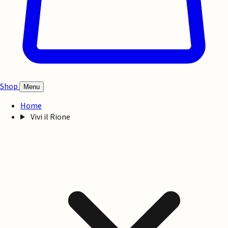
Shop
Menu
Home
Vivi il Rione