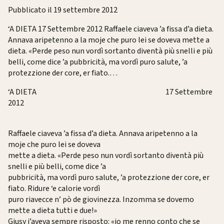
Pubblicato il 19 settembre 2012
‘A DIETA 17 Settembre 2012 Raffaele ciaveva ’a fissa d’a dieta.
Annava aripetenno a la moje che puro lei se doveva mette a
dieta. «Perde peso nun vordì sortanto diventà più snelli e più
belli, come dice ’a pubbricità, ma vordì puro salute, ’a
protezzione der core, er fiato.…
‘A DIETA 17 Settembre
2012
Raffaele ciaveva ’a fissa d’a dieta. Annava aripetenno a la
moje che puro lei se doveva
mette a dieta. «Perde peso nun vordì sortanto diventà più
snelli e più belli, come dice ’a
pubbricità, ma vordì puro salute, ’a protezzione der core, er
fiato. Ridure ‘e calorie vordì
puro riavecce n’ pò de giovinezza. Inzomma se dovemo
mette a dieta tutti e due!»
Giusy j’aveva sempre risposto: «io me renno conto che se