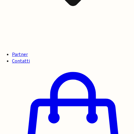
Partner
Contatti