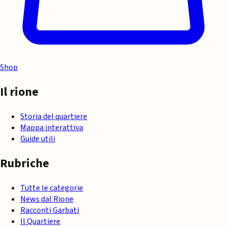
Shop
Il rione
Storia del quartiere
Mappa interattiva
Guide utili
Rubriche
Tutte le categorie
News dal Rione
Racconti Garbati
Il Quartiere