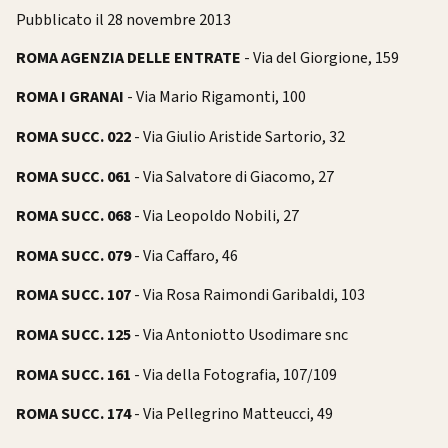
Pubblicato il 28 novembre 2013
ROMA AGENZIA DELLE ENTRATE
- Via del Giorgione, 159
ROMA I GRANAI
- Via Mario Rigamonti, 100
ROMA SUCC. 022
- Via Giulio Aristide Sartorio, 32
ROMA SUCC. 061
- Via Salvatore di Giacomo, 27
ROMA SUCC. 068
- Via Leopoldo Nobili, 27
ROMA SUCC. 079
- Via Caffaro, 46
ROMA SUCC. 107
- Via Rosa Raimondi Garibaldi, 103
ROMA SUCC. 125
- Via Antoniotto Usodimare snc
ROMA SUCC. 161
- Via della Fotografia, 107/109
ROMA SUCC. 174
- Via Pellegrino Matteucci, 49