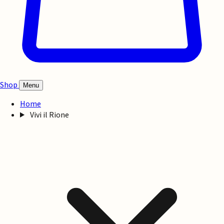
Shop
Menu
Home
Vivi il Rione