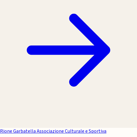
Rione Garbatella
Associazione Culturale e Sportiva