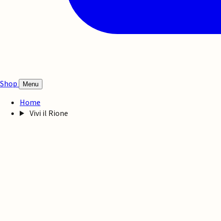
Shop
Menu
Home
Vivi il Rione